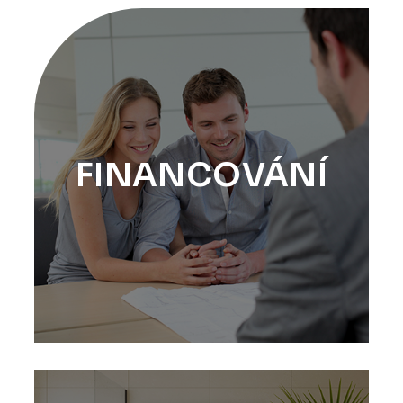
FINANCOVÁNÍ