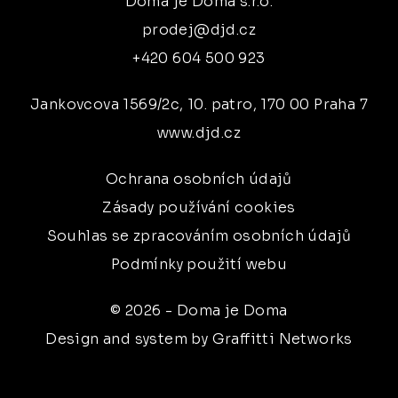
Doma je Doma s.r.o.
prodej@djd.cz
+420 604 500 923
Jankovcova 1569/2c, 10. patro, 170 00 Praha 7
www.djd.cz
Ochrana osobních údajů
Zásady používání cookies
Souhlas se zpracováním osobních údajů
Podmínky použití webu
© 2026 - Doma je Doma
Design and system by Graffitti Networks