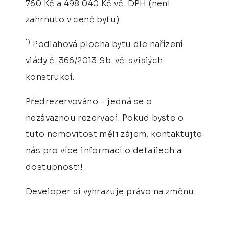
760 Kč a 498 040 Kč vč. DPH (není
zahrnuto v ceně bytu).
1)
Podlahová plocha bytu dle nařízení
vlády č. 366/2013 Sb. vč. svislých
konstrukcí.
Předrezervováno - jedná se o
nezávaznou rezervaci. Pokud byste o
tuto nemovitost měli zájem, kontaktujte
nás pro více informací o detailech a
dostupnosti!
Developer si vyhrazuje právo na změnu.