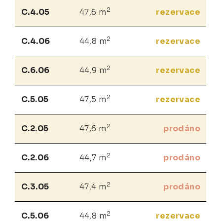
2
C.4.05
47,6 m
rezervace
2
C.4.06
44,8 m
rezervace
2
C.6.06
44,9 m
rezervace
2
C.5.05
47,5 m
rezervace
2
C.2.05
47,6 m
prodáno
2
C.2.06
44,7 m
prodáno
2
C.3.05
47,4 m
prodáno
2
C.5.06
44,8 m
rezervace