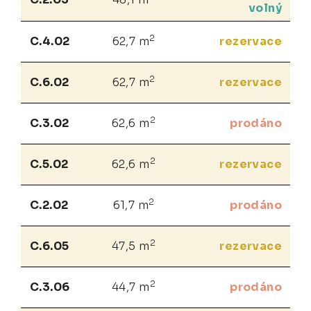
volný
2
C.4.02
62,7 m
rezervace
2
C.6.02
62,7 m
rezervace
2
C.3.02
62,6 m
prodáno
2
C.5.02
62,6 m
rezervace
2
C.2.02
61,7 m
prodáno
2
C.6.05
47,5 m
rezervace
2
C.3.06
44,7 m
prodáno