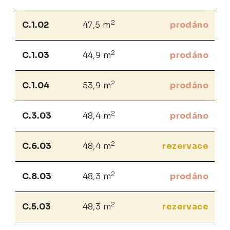
2
C.1.02
47,5 m
prodáno
2
C.1.03
44,9 m
prodáno
2
C.1.04
53,9 m
prodáno
2
C.3.03
48,4 m
prodáno
2
C.6.03
48,4 m
rezervace
2
C.8.03
48,3 m
prodáno
2
C.5.03
48,3 m
rezervace