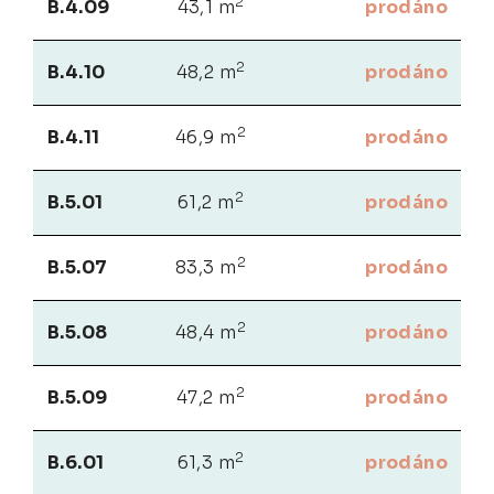
2
B.4.09
43,1 m
prodáno
2
B.4.10
48,2 m
prodáno
2
B.4.11
46,9 m
prodáno
2
B.5.01
61,2 m
prodáno
2
B.5.07
83,3 m
prodáno
2
B.5.08
48,4 m
prodáno
2
B.5.09
47,2 m
prodáno
2
B.6.01
61,3 m
prodáno