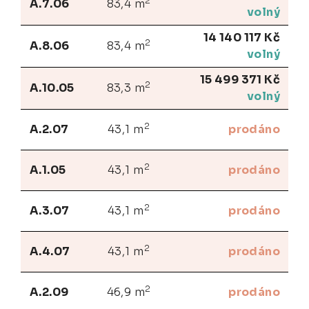
2
A.7.06
83,4 m
volný
14 140 117 Kč
2
A.8.06
83,4 m
volný
15 499 371 Kč
2
A.10.05
83,3 m
volný
2
A.2.07
43,1 m
prodáno
2
A.1.05
43,1 m
prodáno
2
A.3.07
43,1 m
prodáno
2
A.4.07
43,1 m
prodáno
2
A.2.09
46,9 m
prodáno