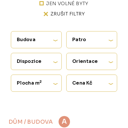
JEN VOLNÉ BYTY
ZRUŠIT FILTRY
Budova
Patro
Dispozice
Orientace
2
Plocha m
Cena Kč
A
DŮM / BUDOVA