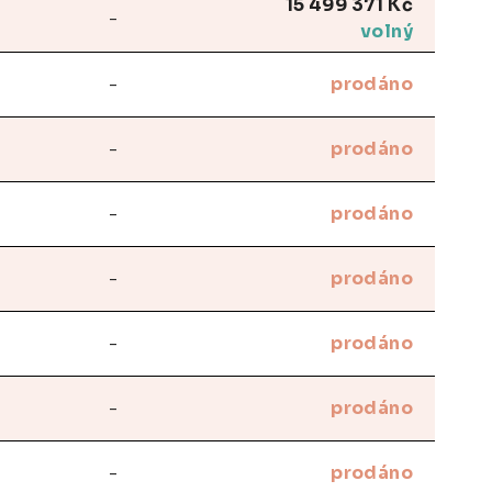
15 499 371 Kč
-
volný
-
prodáno
-
prodáno
-
prodáno
-
prodáno
-
prodáno
-
prodáno
-
prodáno