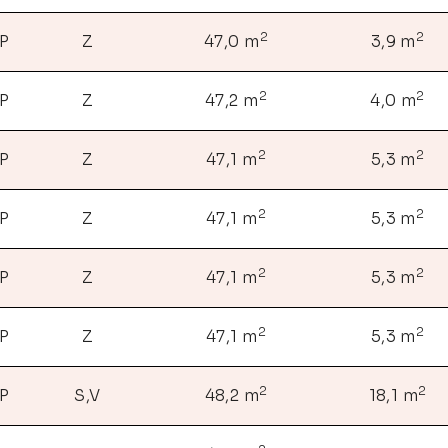
2
2
NP
Z
47,0 m
3,9 m
2
2
NP
Z
47,2 m
4,0 m
2
2
NP
Z
47,1 m
5,3 m
2
2
NP
Z
47,1 m
5,3 m
2
2
NP
Z
47,1 m
5,3 m
2
2
NP
Z
47,1 m
5,3 m
2
2
NP
S,V
48,2 m
18,1 m