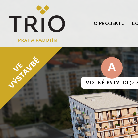
O PROJEKTU
L
A
VOLNÉ BYTY: 10 (z 