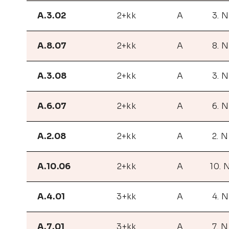
A.3.02
2+kk
A
3. 
A.8.07
2+kk
A
8. 
A.3.08
2+kk
A
3. 
A.6.07
2+kk
A
6. 
A.2.08
2+kk
A
2. 
A.10.06
2+kk
A
10. 
A.4.01
3+kk
A
4. 
A.7.01
3+kk
A
7. 