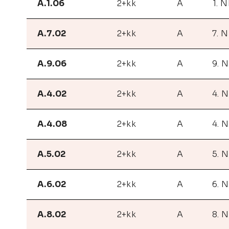
A.1.06
2+kk
A
1. N
A.7.02
2+kk
A
7. 
A.9.06
2+kk
A
9. 
A.4.02
2+kk
A
4. 
A.4.08
2+kk
A
4. 
A.5.02
2+kk
A
5. 
A.6.02
2+kk
A
6. 
A.8.02
2+kk
A
8. 