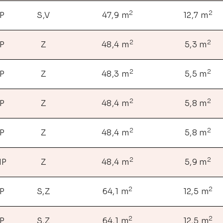
2
2
NP
S,V
47,9 m
12,7 m
2
2
NP
Z
48,4 m
5,3 m
2
2
NP
Z
48,3 m
5,5 m
2
2
NP
Z
48,4 m
5,8 m
2
2
NP
Z
48,4 m
5,8 m
2
2
NP
Z
48,4 m
5,9 m
2
2
NP
S,Z
64,1 m
12,5 m
2
2
NP
S,Z
64,1 m
12,5 m