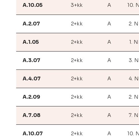
A.10.05
3+kk
A
10. 
A.2.07
2+kk
A
2. 
A.1.05
2+kk
A
1. N
A.3.07
2+kk
A
3. 
A.4.07
2+kk
A
4. 
A.2.09
2+kk
A
2. 
A.7.08
2+kk
A
7. 
A.10.07
2+kk
A
10. 