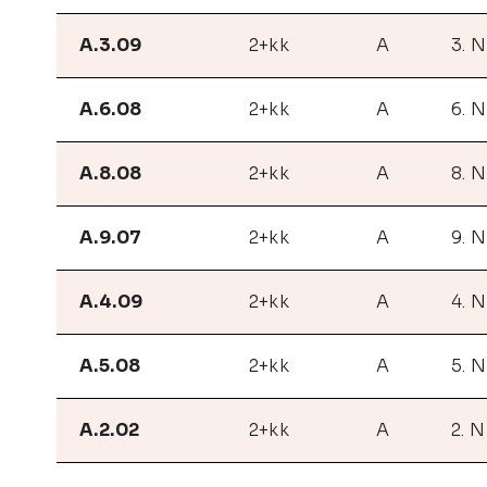
A.3.09
2+kk
A
3. 
A.6.08
2+kk
A
6. 
A.8.08
2+kk
A
8. 
A.9.07
2+kk
A
9. 
A.4.09
2+kk
A
4. 
A.5.08
2+kk
A
5. 
A.2.02
2+kk
A
2. 