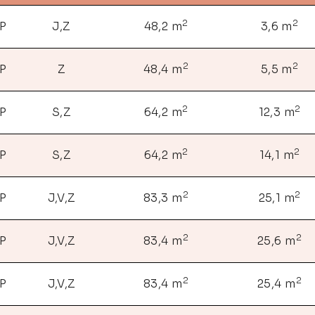
2
2
NP
J,Z
48,2 m
3,6 m
2
2
NP
Z
48,4 m
5,5 m
2
2
NP
S,Z
64,2 m
12,3 m
2
2
NP
S,Z
64,2 m
14,1 m
2
2
NP
J,V,Z
83,3 m
25,1 m
2
2
NP
J,V,Z
83,4 m
25,6 m
2
2
NP
J,V,Z
83,4 m
25,4 m