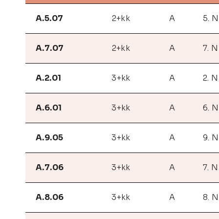
A.5.07
2+kk
A
5. 
A.7.07
2+kk
A
7. 
A.2.01
3+kk
A
2. 
A.6.01
3+kk
A
6. 
A.9.05
3+kk
A
9. 
A.7.06
3+kk
A
7. 
A.8.06
3+kk
A
8. 