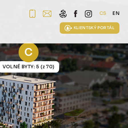
CS
EN
KLIENTSKÝ PORTÁL
C
VOLNÉ BYTY: 5 (z 70)