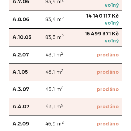
2
A.7.06
83,4 m
volný
14 140 117 Kč
2
A.8.06
83,4 m
volný
15 499 371 Kč
2
A.10.05
83,3 m
volný
2
A.2.07
43,1 m
prodáno
2
A.1.05
43,1 m
prodáno
2
A.3.07
43,1 m
prodáno
2
A.4.07
43,1 m
prodáno
2
A.2.09
46,9 m
prodáno