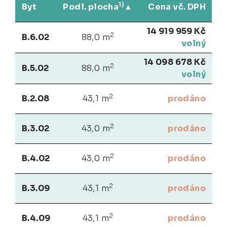
1)
Byt
Podl. plocha
Cena vč. DPH
14 919 959 Kč
2
B.6.02
88,0 m
volný
14 098 678 Kč
2
B.5.02
88,0 m
volný
2
B.2.08
43,1 m
prodáno
2
B.3.02
43,0 m
prodáno
2
B.4.02
43,0 m
prodáno
2
B.3.09
43,1 m
prodáno
2
B.4.09
43,1 m
prodáno