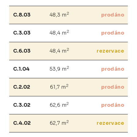
2
C.8.03
48,3 m
prodáno
2
C.3.03
48,4 m
prodáno
2
C.6.03
48,4 m
rezervace
2
C.1.04
53,9 m
prodáno
2
C.2.02
61,7 m
prodáno
2
C.3.02
62,6 m
prodáno
2
C.4.02
62,7 m
rezervace