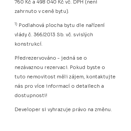
760 Kč a 498 040 Kč vč. DPH (není
zahrnuto v ceně bytu).
1)
Podlahová plocha bytu dle nařízení
vlády č. 366/2013 Sb. vč. svislých
konstrukcí.
Předrezervováno - jedná se o
nezávaznou rezervaci. Pokud byste o
tuto nemovitost měli zájem, kontaktujte
nás pro více informací o detailech a
dostupnosti!
Developer si vyhrazuje právo na změnu.