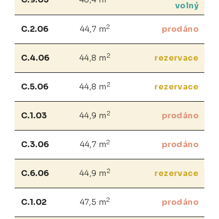
volný
2
C.2.06
44,7 m
prodáno
2
C.4.06
44,8 m
rezervace
2
C.5.06
44,8 m
rezervace
2
C.1.03
44,9 m
prodáno
2
C.3.06
44,7 m
prodáno
2
C.6.06
44,9 m
rezervace
2
C.1.02
47,5 m
prodáno