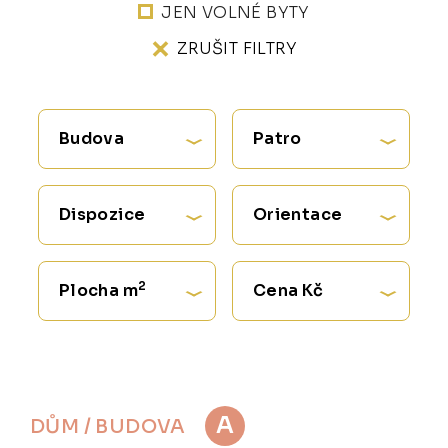
JEN VOLNÉ BYTY
ZRUŠIT FILTRY
Budova
Patro
Dispozice
Orientace
2
Plocha m
Cena Kč
A
DŮM / BUDOVA