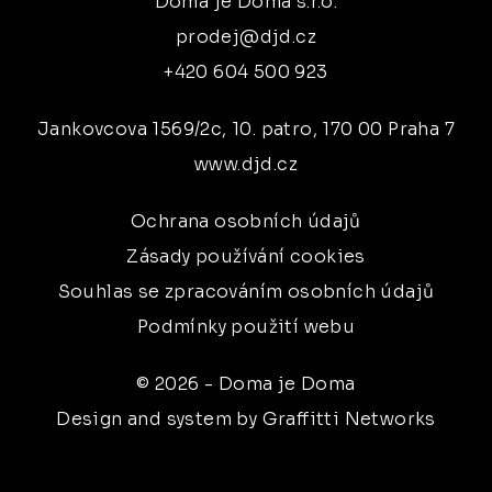
Doma je Doma s.r.o.
prodej@djd.cz
+420 604 500 923
Jankovcova 1569/2c, 10. patro, 170 00 Praha 7
www.djd.cz
Ochrana osobních údajů
Zásady používání cookies
Souhlas se zpracováním osobních údajů
Podmínky použití webu
© 2026 - Doma je Doma
Design and system by Graffitti Networks