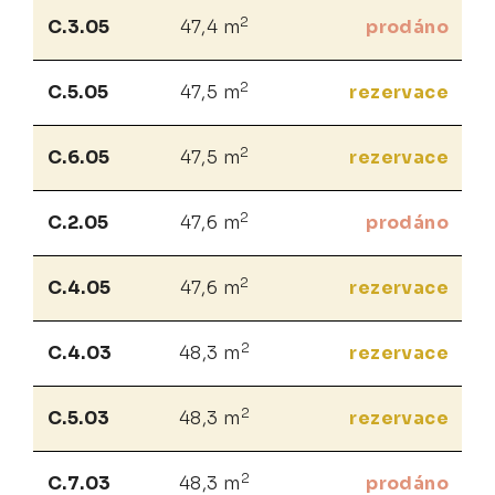
2
C.3.05
47,4 m
prodáno
2
C.5.05
47,5 m
rezervace
2
C.6.05
47,5 m
rezervace
2
C.2.05
47,6 m
prodáno
2
C.4.05
47,6 m
rezervace
2
C.4.03
48,3 m
rezervace
2
C.5.03
48,3 m
rezervace
2
C.7.03
48,3 m
prodáno