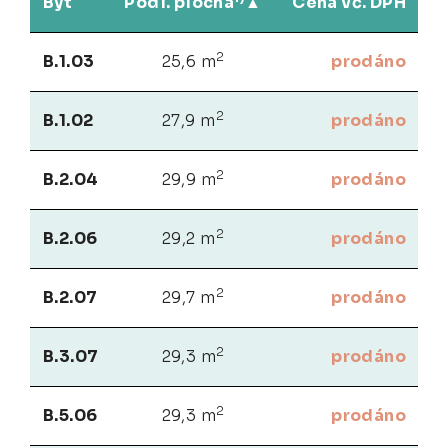
Byt
Podl. plocha
Cena vč. DPH
2
B.1.03
25,6 m
prodáno
2
B.1.02
27,9 m
prodáno
2
B.2.04
29,9 m
prodáno
2
B.2.06
29,2 m
prodáno
2
B.2.07
29,7 m
prodáno
2
B.3.07
29,3 m
prodáno
2
B.5.06
29,3 m
prodáno