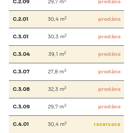
2
C.2.09
29,7 m
prodáno
2
C.2.01
30,4 m
prodáno
2
C.3.01
30,3 m
prodáno
2
C.3.04
39,1 m
prodáno
2
C.3.07
27,8 m
prodáno
2
C.3.08
32,3 m
prodáno
2
C.3.09
29,7 m
prodáno
2
C.4.01
30,4 m
rezervace