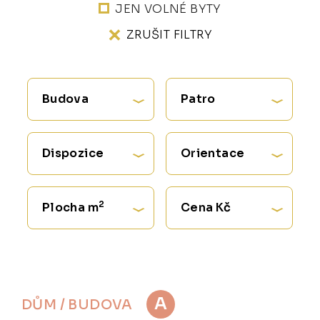
JEN VOLNÉ BYTY
ZRUŠIT FILTRY
Budova
Patro
Dispozice
Orientace
2
Plocha m
Cena Kč
A
DŮM / BUDOVA