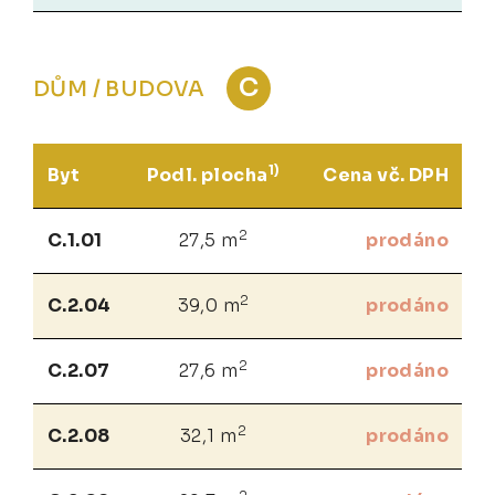
C
DŮM / BUDOVA
1)
Byt
Podl. plocha
Cena vč. DPH
2
C.1.01
27,5 m
prodáno
2
C.2.04
39,0 m
prodáno
2
C.2.07
27,6 m
prodáno
2
C.2.08
32,1 m
prodáno