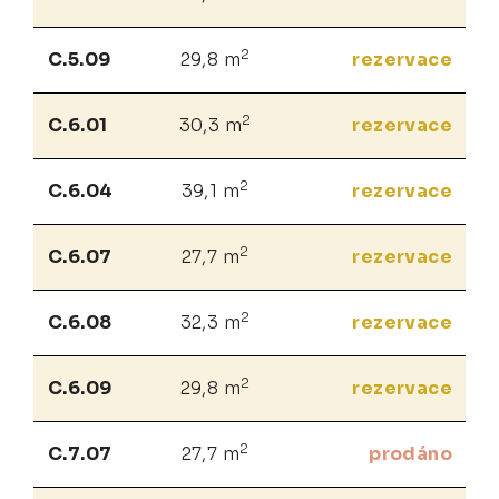
2
C.5.09
29,8 m
rezervace
2
C.6.01
30,3 m
rezervace
2
C.6.04
39,1 m
rezervace
2
C.6.07
27,7 m
rezervace
2
C.6.08
32,3 m
rezervace
2
C.6.09
29,8 m
rezervace
2
C.7.07
27,7 m
prodáno