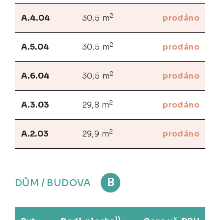
2
A.4.04
30,5 m
prodáno
2
A.5.04
30,5 m
prodáno
2
A.6.04
30,5 m
prodáno
2
A.3.03
29,8 m
prodáno
2
A.2.03
29,9 m
prodáno
B
DŮM / BUDOVA
1)