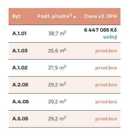
1)
Byt
Podl. plocha
Cena vč. DPH
6 447 055 Kč
2
A.1.01
38,7 m
volný
2
A.1.03
25,6 m
prodáno
2
A.1.02
27,9 m
prodáno
2
A.2.05
29,2 m
prodáno
2
A.4.05
29,2 m
prodáno
2
A.5.05
29,2 m
prodáno