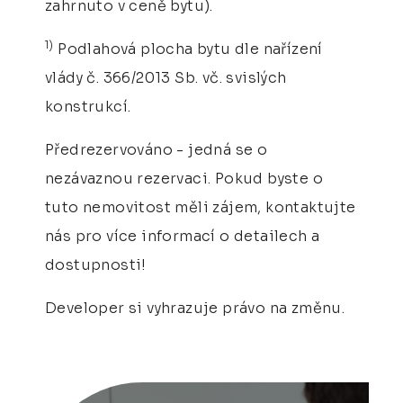
zahrnuto v ceně bytu).
1)
Podlahová plocha bytu dle nařízení
vlády č. 366/2013 Sb. vč. svislých
konstrukcí.
Předrezervováno - jedná se o
nezávaznou rezervaci. Pokud byste o
tuto nemovitost měli zájem, kontaktujte
nás pro více informací o detailech a
dostupnosti!
Developer si vyhrazuje právo na změnu.