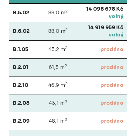
14 098 678 Kč
2
B.5.02
88,0 m
volný
14 919 959 Kč
2
B.6.02
88,0 m
volný
2
B.1.05
43,2 m
prodáno
2
B.2.01
61,5 m
prodáno
2
B.2.10
46,9 m
prodáno
2
B.2.08
43,1 m
prodáno
2
B.2.09
48,1 m
prodáno