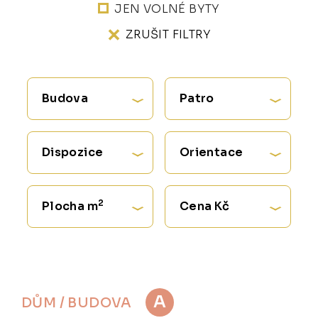
JEN VOLNÉ BYTY
ZRUŠIT FILTRY
Budova
Patro
Dispozice
Orientace
2
Plocha m
Cena Kč
A
DŮM / BUDOVA