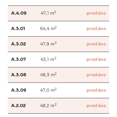
2
A.4.09
47,1 m
prodáno
2
A.3.01
64,4 m
prodáno
2
A.3.02
47,9 m
prodáno
2
A.3.07
43,1 m
prodáno
2
A.3.08
48,3 m
prodáno
2
A.3.09
47,0 m
prodáno
2
A.2.02
48,2 m
prodáno