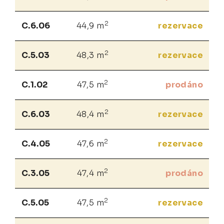
2
C.6.06
44,9 m
rezervace
2
C.5.03
48,3 m
rezervace
2
C.1.02
47,5 m
prodáno
2
C.6.03
48,4 m
rezervace
2
C.4.05
47,6 m
rezervace
2
C.3.05
47,4 m
prodáno
2
C.5.05
47,5 m
rezervace