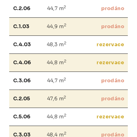
2
C.2.06
44,7 m
prodáno
2
C.1.03
44,9 m
prodáno
2
C.4.03
48,3 m
rezervace
2
C.4.06
44,8 m
rezervace
2
C.3.06
44,7 m
prodáno
2
C.2.05
47,6 m
prodáno
2
C.5.06
44,8 m
rezervace
2
C.3.03
48,4 m
prodáno