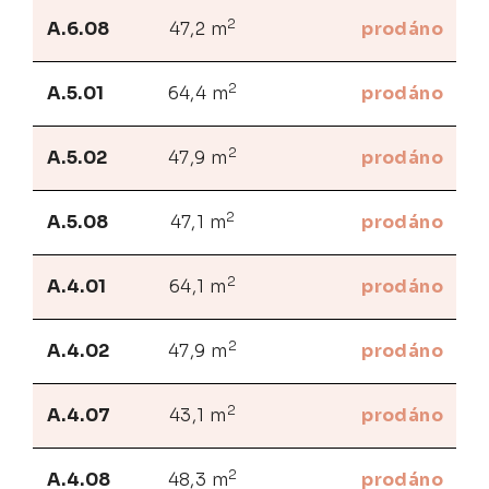
2
A.6.08
47,2 m
prodáno
2
A.5.01
64,4 m
prodáno
2
A.5.02
47,9 m
prodáno
2
A.5.08
47,1 m
prodáno
2
A.4.01
64,1 m
prodáno
2
A.4.02
47,9 m
prodáno
2
A.4.07
43,1 m
prodáno
2
A.4.08
48,3 m
prodáno