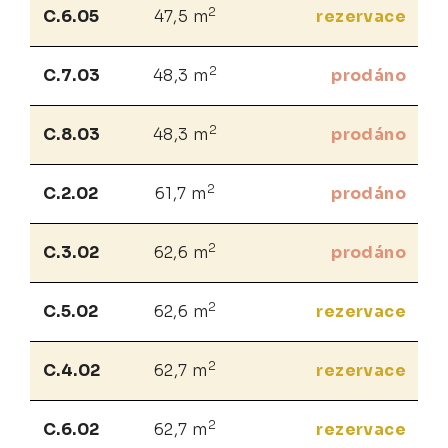
2
C.6.05
47,5 m
rezervace
2
C.7.03
48,3 m
prodáno
2
C.8.03
48,3 m
prodáno
2
C.2.02
61,7 m
prodáno
2
C.3.02
62,6 m
prodáno
2
C.5.02
62,6 m
rezervace
2
C.4.02
62,7 m
rezervace
2
C.6.02
62,7 m
rezervace