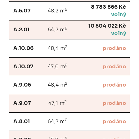
8 783 866 Kč
2
A.5.07
48,2 m
volný
10 504 022 Kč
2
A.2.01
64,2 m
volný
2
A.10.06
48,4 m
prodáno
2
A.10.07
47,0 m
prodáno
2
A.9.06
48,4 m
prodáno
2
A.9.07
47,1 m
prodáno
2
A.8.01
64,2 m
prodáno
2