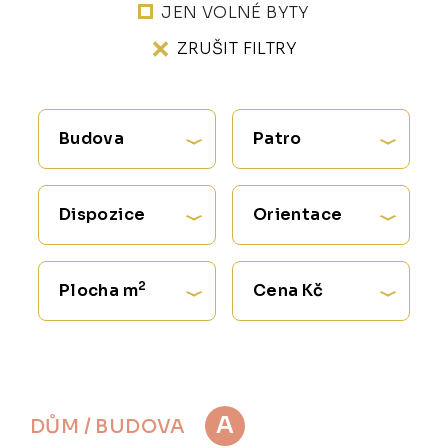
JEN VOLNÉ BYTY
ZRUŠIT FILTRY
Budova
Patro
Dispozice
Orientace
2
Plocha m
Cena Kč
A
DŮM / BUDOVA