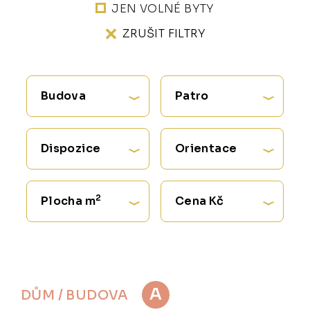
JEN VOLNÉ BYTY
ZRUŠIT FILTRY
Budova
Patro
Dispozice
Orientace
2
Plocha m
Cena Kč
A
DŮM / BUDOVA