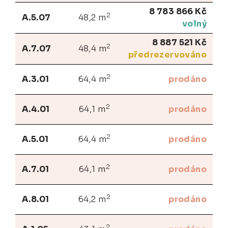
8 783 866 Kč
2
A.5.07
48,2 m
volný
8 887 521 Kč
2
A.7.07
48,4 m
předrezervováno
2
A.3.01
64,4 m
prodáno
2
A.4.01
64,1 m
prodáno
2
A.5.01
64,4 m
prodáno
2
A.7.01
64,1 m
prodáno
2
A.8.01
64,2 m
prodáno
2