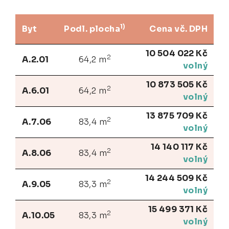
1)
Byt
Podl. plocha
Cena vč. DPH
10 504 022 Kč
2
A.2.01
64,2 m
volný
10 873 505 Kč
2
A.6.01
64,2 m
volný
13 875 709 Kč
2
A.7.06
83,4 m
volný
14 140 117 Kč
2
A.8.06
83,4 m
volný
14 244 509 Kč
2
A.9.05
83,3 m
volný
15 499 371 Kč
2
A.10.05
83,3 m
volný