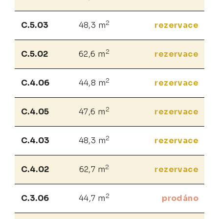
2
C.5.03
48,3 m
rezervace
2
C.5.02
62,6 m
rezervace
2
C.4.06
44,8 m
rezervace
2
C.4.05
47,6 m
rezervace
2
C.4.03
48,3 m
rezervace
2
C.4.02
62,7 m
rezervace
2
C.3.06
44,7 m
prodáno