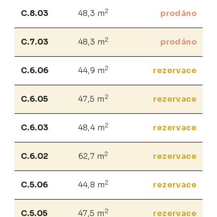
2
C.8.03
48,3 m
prodáno
2
C.7.03
48,3 m
prodáno
2
C.6.06
44,9 m
rezervace
2
C.6.05
47,5 m
rezervace
2
C.6.03
48,4 m
rezervace
2
C.6.02
62,7 m
rezervace
2
C.5.06
44,8 m
rezervace
2
C.5.05
47,5 m
rezervace