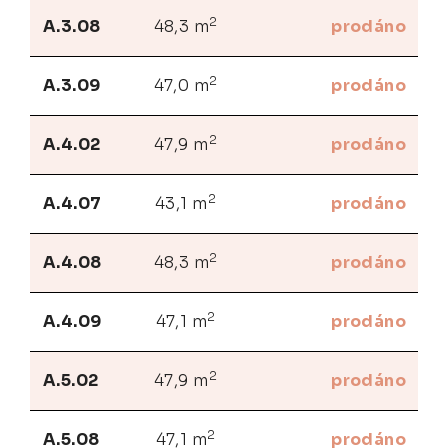
2
A.3.08
48,3 m
prodáno
2
A.3.09
47,0 m
prodáno
2
A.4.02
47,9 m
prodáno
2
A.4.07
43,1 m
prodáno
2
A.4.08
48,3 m
prodáno
2
A.4.09
47,1 m
prodáno
2
A.5.02
47,9 m
prodáno
2
A.5.08
47,1 m
prodáno