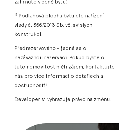
zahrnuto v ceně bytu).
1)
Podlahová plocha bytu dle nařízení
vlády č. 366/2013 Sb. vč. svislých
konstrukcí.
Předrezervováno - jedná se o
nezávaznou rezervaci. Pokud byste o
tuto nemovitost měli zájem, kontaktujte
nás pro více informací o detailech a
dostupnosti!
Developer si vyhrazuje právo na změnu.