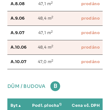
2
A.8.08
47,1 m
prodáno
2
A.9.06
48,4 m
prodáno
2
A.9.07
47,1 m
prodáno
2
A.10.06
48,4 m
prodáno
2
A.10.07
47,0 m
prodáno
B
DŮM / BUDOVA
1)
Byt
Podl. plocha
Cena vč. DPH