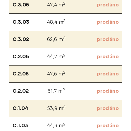
2
C.3.05
47,4 m
prodáno
2
C.3.03
48,4 m
prodáno
2
C.3.02
62,6 m
prodáno
2
C.2.06
44,7 m
prodáno
2
C.2.05
47,6 m
prodáno
2
C.2.02
61,7 m
prodáno
2
C.1.04
53,9 m
prodáno
2
C.1.03
44,9 m
prodáno