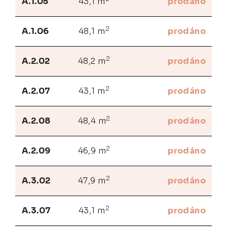
A.1.05
43,1 m
prodáno
2
A.1.06
48,1 m
prodáno
2
A.2.02
48,2 m
prodáno
2
A.2.07
43,1 m
prodáno
2
A.2.08
48,4 m
prodáno
2
A.2.09
46,9 m
prodáno
2
A.3.02
47,9 m
prodáno
2
A.3.07
43,1 m
prodáno