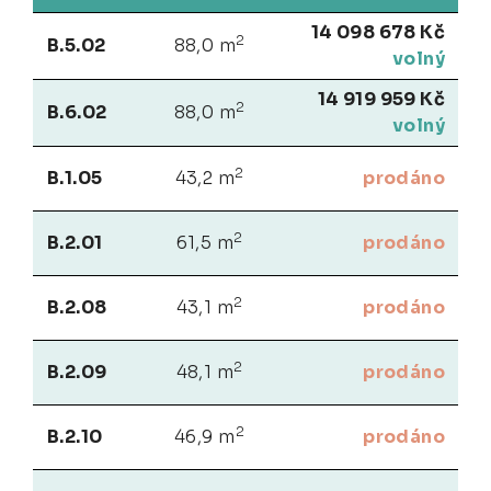
14 098 678 Kč
2
B.5.02
88,0 m
volný
14 919 959 Kč
2
B.6.02
88,0 m
volný
2
B.1.05
43,2 m
prodáno
2
B.2.01
61,5 m
prodáno
2
B.2.08
43,1 m
prodáno
2
B.2.09
48,1 m
prodáno
2
B.2.10
46,9 m
prodáno