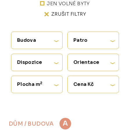
JEN VOLNÉ BYTY
ZRUŠIT FILTRY
Budova
Patro
Dispozice
Orientace
2
Plocha m
Cena Kč
A
DŮM / BUDOVA