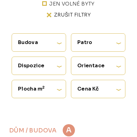
JEN VOLNÉ BYTY
ZRUŠIT FILTRY
Budova
Patro
Dispozice
Orientace
2
Plocha m
Cena Kč
A
DŮM / BUDOVA