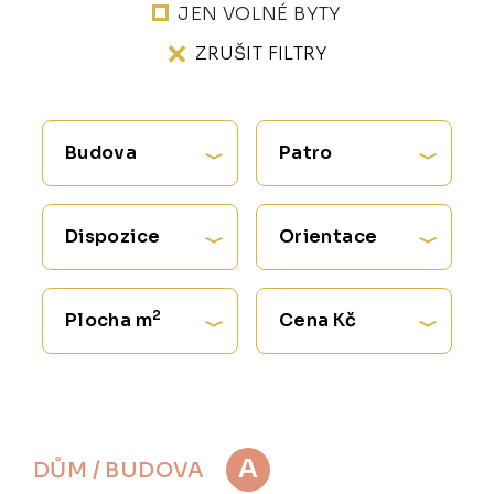
JEN VOLNÉ BYTY
ZRUŠIT FILTRY
Budova
Patro
Dispozice
Orientace
2
Plocha m
Cena Kč
A
DŮM / BUDOVA