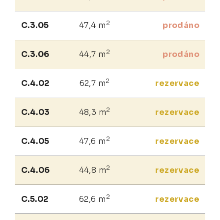
2
C.3.05
47,4 m
prodáno
2
C.3.06
44,7 m
prodáno
2
C.4.02
62,7 m
rezervace
2
C.4.03
48,3 m
rezervace
2
C.4.05
47,6 m
rezervace
2
C.4.06
44,8 m
rezervace
2
C.5.02
62,6 m
rezervace