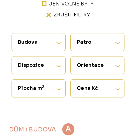
JEN VOLNÉ BYTY
ZRUŠIT FILTRY
Budova
Patro
Dispozice
Orientace
2
Plocha m
Cena Kč
A
DŮM / BUDOVA