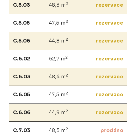
2
C.5.03
48,3 m
rezervace
2
C.5.05
47,5 m
rezervace
2
C.5.06
44,8 m
rezervace
2
C.6.02
62,7 m
rezervace
2
C.6.03
48,4 m
rezervace
2
C.6.05
47,5 m
rezervace
2
C.6.06
44,9 m
rezervace
2
C.7.03
48,3 m
prodáno