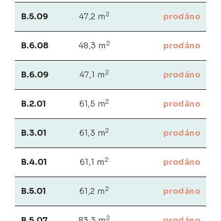
2
B.5.09
47,2 m
prodáno
2
B.6.08
48,3 m
prodáno
2
B.6.09
47,1 m
prodáno
2
B.2.01
61,5 m
prodáno
2
B.3.01
61,3 m
prodáno
2
B.4.01
61,1 m
prodáno
2
B.5.01
61,2 m
prodáno
2
B.5.07
83,3 m
prodáno