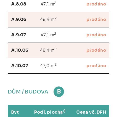
2
A.8.08
47,1 m
prodáno
2
A.9.06
48,4 m
prodáno
2
A.9.07
47,1 m
prodáno
2
A.10.06
48,4 m
prodáno
2
A.10.07
47,0 m
prodáno
B
DŮM / BUDOVA
1)
Byt
Podl. plocha
Cena vč. DPH