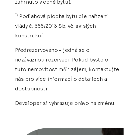
zahrnuto v ceně bytu).
1)
Podlahová plocha bytu dle nařízení
vlády č. 366/2013 Sb. vč. svislých
konstrukcí.
Předrezervováno - jedná se o
nezávaznou rezervaci. Pokud byste o
tuto nemovitost měli zájem, kontaktujte
nás pro více informací o detailech a
dostupnosti!
Developer si vyhrazuje právo na změnu.