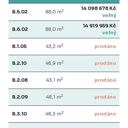
14 098 678 Kč
2
B.5.02
88,0 m
volný
14 919 959 Kč
2
B.6.02
88,0 m
volný
2
B.1.05
43,2 m
prodáno
2
B.2.10
46,9 m
prodáno
2
B.2.08
43,1 m
prodáno
2
B.2.09
48,1 m
prodáno
2
B.3.10
48,3 m
prodáno