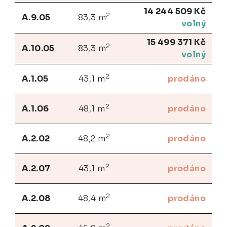
14 244 509 Kč
2
A.9.05
83,3 m
volný
15 499 371 Kč
2
A.10.05
83,3 m
volný
2
A.1.05
43,1 m
prodáno
2
A.1.06
48,1 m
prodáno
2
A.2.02
48,2 m
prodáno
2
A.2.07
43,1 m
prodáno
2
A.2.08
48,4 m
prodáno
2