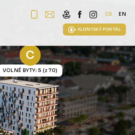
CS
EN
KLIENTSKÝ PORTÁL
C
VOLNÉ BYTY: 5 (z 70)