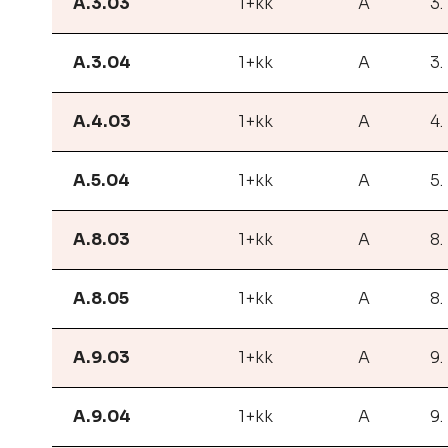
A.3.03
1+kk
A
3.
A.3.04
1+kk
A
3.
A.4.03
1+kk
A
4.
A.5.04
1+kk
A
5.
A.8.03
1+kk
A
8.
A.8.05
1+kk
A
8.
A.9.03
1+kk
A
9.
A.9.04
1+kk
A
9.