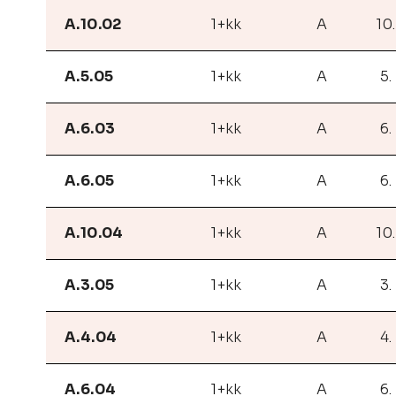
A.10.02
1+kk
A
10
A.5.05
1+kk
A
5.
A.6.03
1+kk
A
6.
A.6.05
1+kk
A
6.
A.10.04
1+kk
A
10
A.3.05
1+kk
A
3.
A.4.04
1+kk
A
4.
A.6.04
1+kk
A
6.