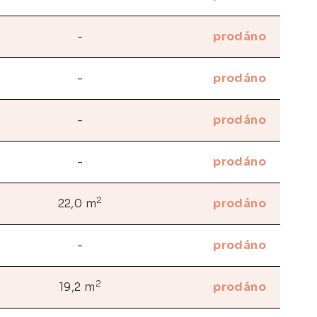
-
prodáno
-
prodáno
-
prodáno
-
prodáno
2
22,0 m
prodáno
-
prodáno
2
19,2 m
prodáno