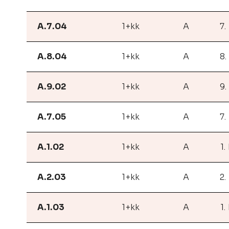
A.7.04
1+kk
A
7.
A.8.04
1+kk
A
8.
A.9.02
1+kk
A
9.
A.7.05
1+kk
A
7.
A.1.02
1+kk
A
1.
A.2.03
1+kk
A
2.
A.1.03
1+kk
A
1.