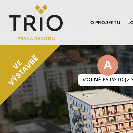
O PROJEKTU
L
A
VOLNÉ BYTY: 10 (z 