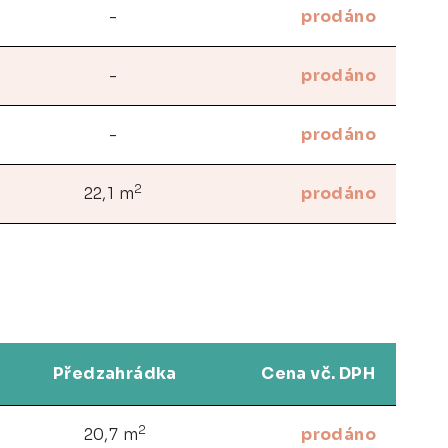
-
prodáno
-
prodáno
-
prodáno
2
22,1 m
prodáno
Předzahrádka
Cena vč. DPH
2
20,7 m
prodáno