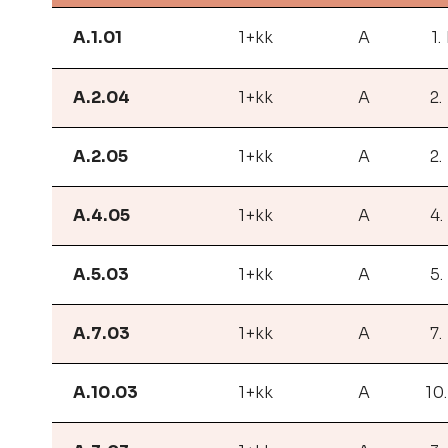
A.1.01
1+kk
A
1.
A.2.04
1+kk
A
2.
A.2.05
1+kk
A
2.
A.4.05
1+kk
A
4.
A.5.03
1+kk
A
5.
A.7.03
1+kk
A
7.
A.10.03
1+kk
A
10