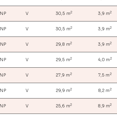
2
2
 NP
V
30,5 m
3,9 m
2
2
 NP
V
30,5 m
3,9 m
2
2
 NP
V
29,8 m
3,9 m
2
2
 NP
V
29,5 m
4,0 m
2
2
 NP
V
27,9 m
7,5 m
2
2
 NP
V
29,9 m
8,2 m
2
2
 NP
V
25,6 m
8,9 m