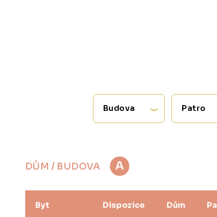
Budova
Patro
A
DŮM / BUDOVA
Byt
Dispozice
Dům
Pa