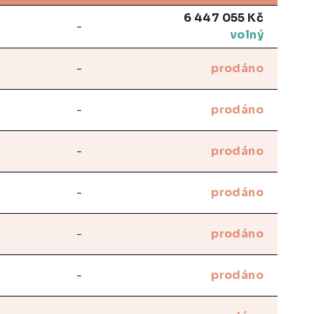
6 447 055 Kč
-
volný
-
prodáno
-
prodáno
-
prodáno
-
prodáno
-
prodáno
-
prodáno